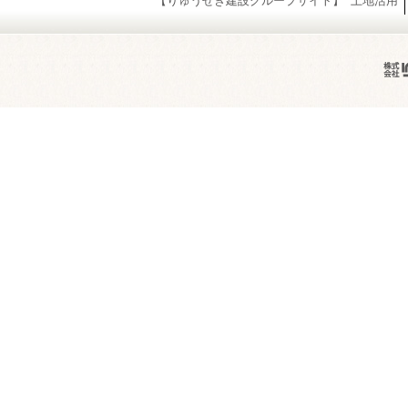
【りゅうせき建設グループサイト】
土地活用
ぴたホーム