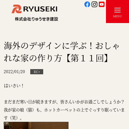
海外のデザインに学ぶ！おしゃ
れな家の作り方【第１１回】
2022/01/20
RC+
は
いさい！
まだまだ寒い日が続きますが、皆さんいかがお過ごしでしょうか？
我が家の娘（猫）も、ホットカーペットの上でぐっすり眠っていま
す（笑）。