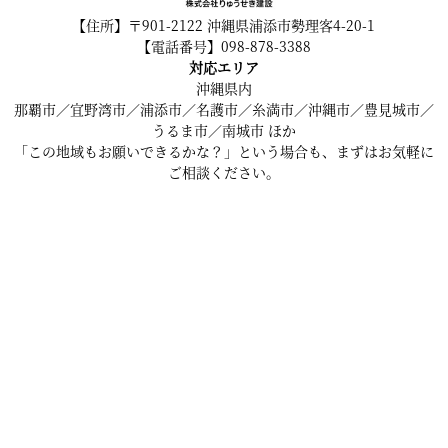
【住所】〒901-2122 沖縄県浦添市勢理客4-20-1
【電話番号】098-878-3388
対応エリア
沖縄県内
那覇市／宜野湾市／浦添市／名護市／糸満市／沖縄市／豊見城市／
うるま市／南城市 ほか
「この地域もお願いできるかな？」という場合も、まずはお気軽に
ご相談ください。