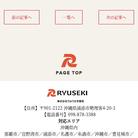
前の記事へ
一覧へ
次の記事へ
【住所】〒901-2122 沖縄県浦添市勢理客4-20-1
【電話番号】098-878-3388
対応エリア
沖縄県内
那覇市／宜野湾市／浦添市／名護市／糸満市／沖縄市／豊見城市／