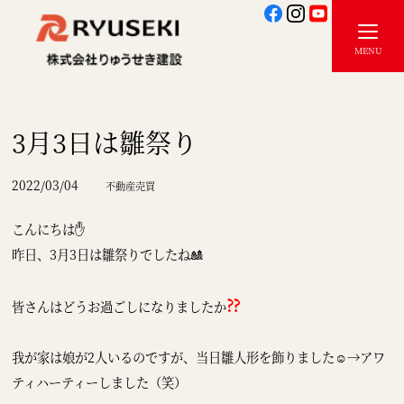
3月3日は雛祭り
2022/03/04
不動産売買
こんにちは✋
昨日、3月3日は雛祭りでしたね🎎
⁇
皆さんはどうお過ごしになりましたか
我が家は娘が2人いるのですが、当日雛人形を飾りました☺→アワ
ティハーティーしました（笑）