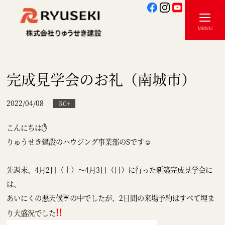
完成見学会のお礼（南城市）
2022/04/08
RC+
こんにちは✋
りゅうせき建設のハウジング事業部のSです☺
先週末、4月2日（土）～4月3日（日）に行った新築完成見学会に
は、
あいにくの悪天候☔の中でしたが、2日間の来場予約はすべて埋ま
!!
り大盛況でした