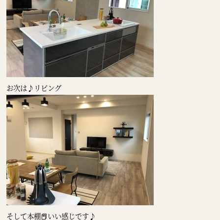
お次は♪リビング
そして本棚📕いい感じです♪