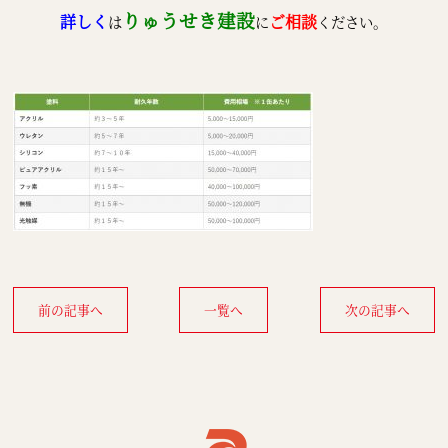
りゅうせき建設
詳しく
ご
相談
は
に
ください。
前の記事へ
一覧へ
次の記事へ