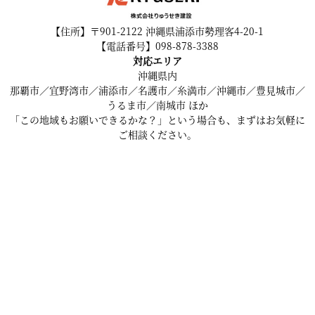
【住所】〒901-2122 沖縄県浦添市勢理客4-20-1
【電話番号】098-878-3388
対応エリア
沖縄県内
那覇市／宜野湾市／浦添市／名護市／糸満市／沖縄市／豊見城市／
うるま市／南城市 ほか
「この地域もお願いできるかな？」という場合も、まずはお気軽に
ご相談ください。