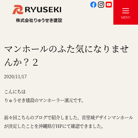
マンホールのふた気になりませ
んか？２
2020/11/17
こんにちは
りゅうせき建設のマンホーラー濱元です。
前々回こちらのブログで紹介しました、首里城デザインマンホール
が決定したことを沖縄県庁HPにて確認できました。