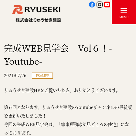
完成WEB見学会 Vol６！-
Youtube-
2021/07/26
ES=LIFE
りゅうせき建設HPをご覧いただき、ありがとうございます。
第６回となります、りゅうせき建設のYoutubeチャンネルの最新版
を更新いたしました！
今回の完成WEB見学会は、『家事短動線が見どころの住宅』にな
っております。