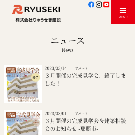
ニュース
News
2023/03/14
アパート
３月開催の完成見学会、終了しま
した！
2023/03/01
アパート
３月開催の完成見学会＆建築相談
会のお知らせ -那覇市-