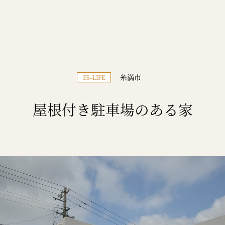
糸満市
ES=LIFE
屋根付き駐車場のある家