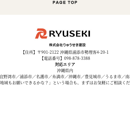
【住所】〒901-2122 沖縄県浦添市勢理客4-20-1
【電話番号】098-878-3388
対応エリア
沖縄県内
宜野湾市／浦添市／名護市／糸満市／沖縄市／豊見城市／うるま市／南
地域もお願いできるかな？」という場合も、まずはお気軽にご相談くだ