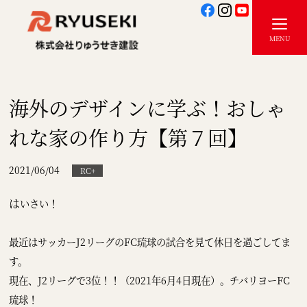
海外のデザインに学ぶ！おしゃ
れな家の作り方【第７回】
2021/06/04
RC+
は
いさい！
最近はサッカーJ2リーグのFC琉球の試合を見て休日を過ごしてま
す。
現在、J2リーグで3位！！（2021年6月4日現在）。チバリヨーFC
琉球！