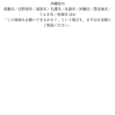
沖縄県内
那覇市／宜野湾市／浦添市／名護市／糸満市／沖縄市／豊見城市／
うるま市／南城市 ほか
「この地域もお願いできるかな？」という場合も、まずはお気軽に
ご相談ください。