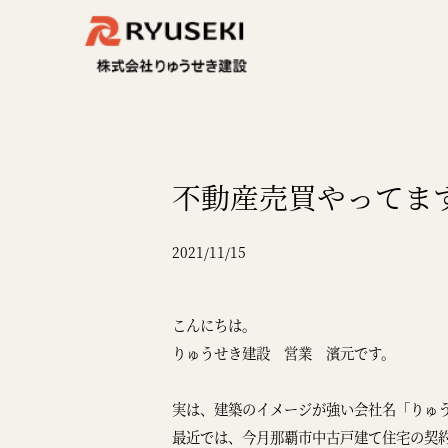
不動産売買やってま
2021/11/15
こんにちは。
りゅうせき建設 営業 濱元です。
実は、建築のイメージが強い会社名「りゅ
最近では、今月那覇市中古戸建て住宅の契