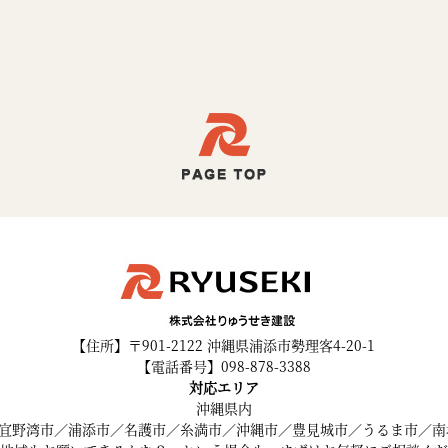
【住所】〒901-2122 沖縄県浦添市勢理客4-20-1
【電話番号】098-878-3388
対応エリア
沖縄県内
宜野湾市／浦添市／名護市／糸満市／沖縄市／豊見城市／うるま市／南