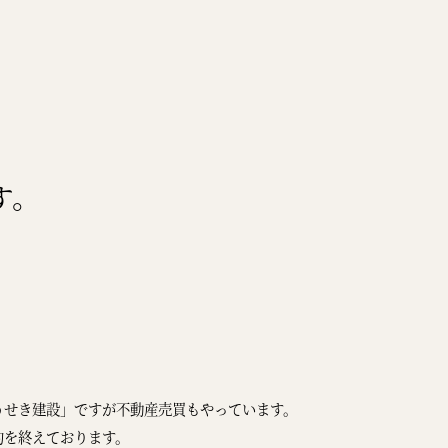
す。
うせき建設」ですが不動産売買もやっています。
約を終えております。