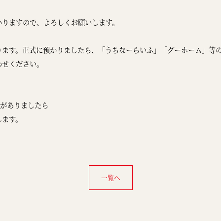
いりますので、よろしくお願いします。
ります。正式に預かりましたら、「うちなーらいふ」「グーホーム」等
わせください。
等がありましたら
します。
一覧へ