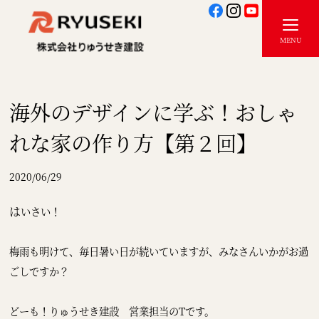
海外のデザインに学ぶ！おしゃ
れな家の作り方【第２回】
2020/06/29
は
いさい！
梅雨も明けて、毎日暑い日が続いていますが、みなさんいかがお過
ごしですか？
どーも！りゅうせき建設 営業担当のTです。