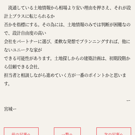
流通している土地情報から相場より安い理由を押さえ、それが設
計上プラスに転じられるか
否かを指標にする。その為には、土地情報のみでは判断が困難なの
で、設計自由度の高い
会社をパートナーに選び、柔軟な発想でプランニングすれば、他に
ないユニークな家が
できる可能性があります。土地探しからの建築計画は、初期段階か
ら信頼できる会社、
担当者と相談しながら進めていく方が一番のポイントかと思いま
す。
ー
宮城ー
前の記事へ
一覧へ
次の記事へ