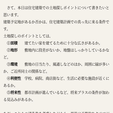
さて、本日は住宅建築での土地探しポイントについて書きたいと
思います。
建築予定地があるか否かは、住宅建築計画での真っ先に来る条件で
す。
土地探しのポイントとしては、
⓵
面積
建てたい家を建てるために十分な広さがあるか。
⓶
地形
敷地内に段差がないか、地盤はしっかりしているかな
ど。
⓷
環境
敷地の日当たり、風通しなどのほか、周囲に緑が多い
か、ご近所同士の関係など。
⓸
利便性
学校、病院、商店街など、生活に必要な施設が近くに
あるか。
⓹
将来性
都市計画が進んでいるなど、将来プラスの条件が加わ
る見込みがあるか。