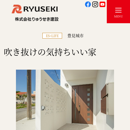
豊見城市
ES=LIFE
吹き抜けの気持ちいい家