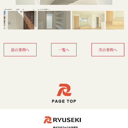
玄関 花ブロックで目隠し
前の事例へ
一覧へ
次の事例へ