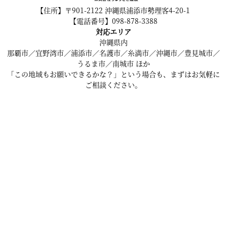
【住所】〒901-2122 沖縄県浦添市勢理客4-20-1
【電話番号】098-878-3388
対応エリア
沖縄県内
那覇市／宜野湾市／浦添市／名護市／糸満市／沖縄市／豊見城市／
うるま市／南城市 ほか
「この地域もお願いできるかな？」という場合も、まずはお気軽に
ご相談ください。