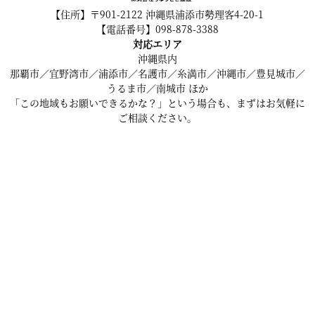
【住所】〒901-2122 沖縄県浦添市勢理客4-20-1
【電話番号】098-878-3388
対応エリア
沖縄県内
那覇市／宜野湾市／浦添市／名護市／糸満市／沖縄市／豊見城市／
うるま市／南城市 ほか
「この地域もお願いできるかな？」という場合も、まずはお気軽に
ご相談ください。