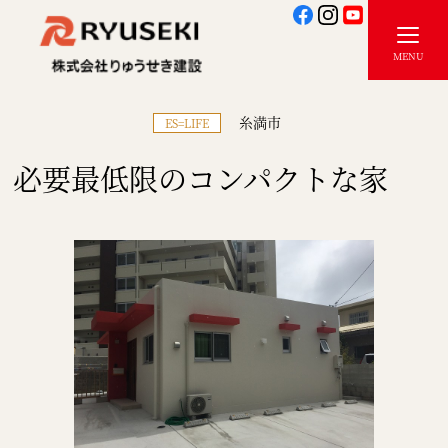
糸満市
ES=LIFE
必要最低限のコンパクトな家