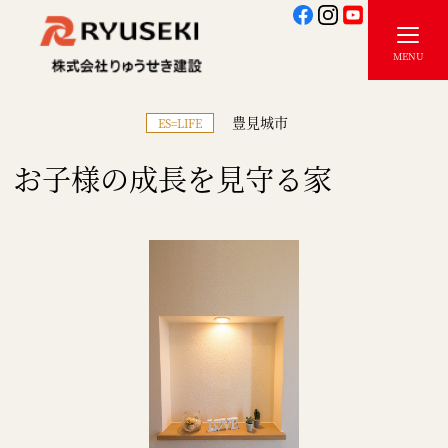
豊見城市
ES=LIFE
お子様の成長を見守る家