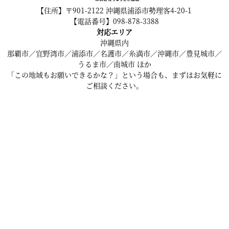
【住所】〒901-2122 沖縄県浦添市勢理客4-20-1
【電話番号】098-878-3388
対応エリア
沖縄県内
那覇市／宜野湾市／浦添市／名護市／糸満市／沖縄市／豊見城市／
うるま市／南城市 ほか
「この地域もお願いできるかな？」という場合も、まずはお気軽に
ご相談ください。