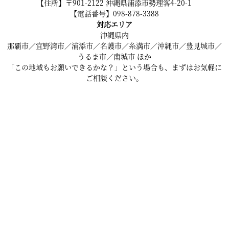
【住所】〒901-2122 沖縄県浦添市勢理客4-20-1
【電話番号】098-878-3388
対応エリア
沖縄県内
那覇市／宜野湾市／浦添市／名護市／糸満市／沖縄市／豊見城市／
うるま市／南城市 ほか
「この地域もお願いできるかな？」という場合も、まずはお気軽に
ご相談ください。